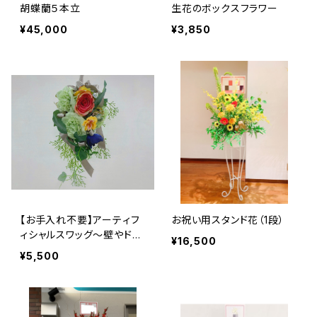
胡蝶蘭５本立
生花のボックスフラワー
¥45,000
¥3,850
【お手入れ不要】アーティフ
お祝い用スタンド花（1段）
ィシャルスワッグ〜壁やドア
¥16,500
に掛けて飾れます〜
¥5,500