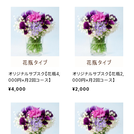
オリジナルサブスク【花瓶4,
オリジナルサブスク【花瓶2,
000円×月2回コース】
000円×月2回コース】
¥4,000
¥2,000