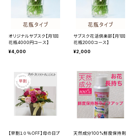
オリジナルサブスク【月1回
サブスク花活倶楽部【月1回
花瓶4000円コース】
花瓶2000コース】
¥4,000
¥2,000
【早割１０％OFF】母の日プ
天然成分100%鮮度保持剤