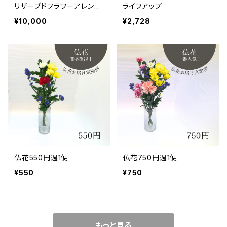
リザーブドフラワーアレンジ
ライフアップ
メント
¥10,000
¥2,728
仏花550円週1便
仏花750円週1便
¥550
¥750
もっと見る