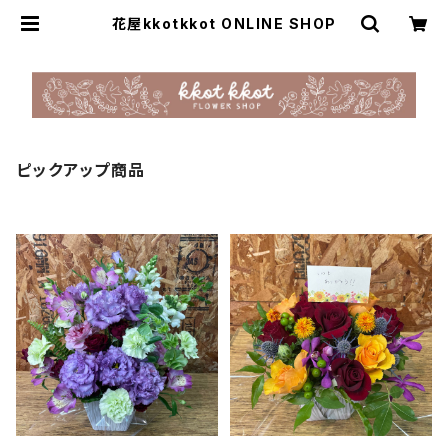
花屋kkotkkot ONLINE SHOP
ピックアップ商品