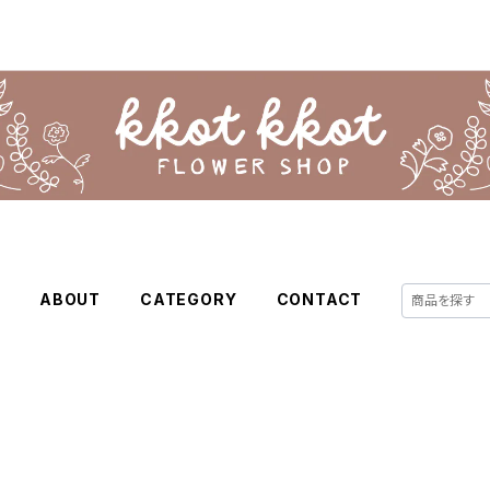
E
ABOUT
CATEGORY
CONTACT