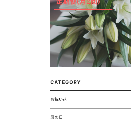
【月2回定期便】運気をあげるカサブラン
本）
¥4,500
CATEGORY
お祝い花
母の日