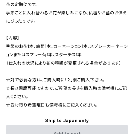
花の定期便です。
季節ごとに入れ替わるお花が楽しみになり、仏壇やお墓のお供え
にぴったりです。
【内容】
季節のお花1本、輪菊1本、カーネーション1本、スプレーカーネーシ
ョンまたはスプレー菊1本、スターチス1本
（仕入れの状況により花の種類が変更される場合があります）
☆対で必要な方は、ご購入時に「２」個ご購入下さい。
☆長さ調節可能ですので、ご希望の長さを購入時の備考欄にご記
入ください。
☆受け取り希望曜日も備考欄にご記入ください。
Ship to Japan only
Add to cart