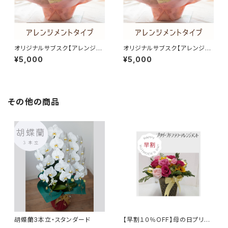
オリジナルサブスク【アレンジメ
オリジナルサブスク【アレンジメ
ント5,000円×月2回】
ント月1回5,000円コース】
¥5,000
¥5,000
その他の商品
胡蝶蘭3本立・スタンダード
【早割１０％OFF】母の日プリザ
ーブドフラワーアレンジメント