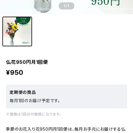
1
/1
仏花950円月1回便
¥950
定期便の商品
毎月1回のお届け予定です。
※価格は1回分の価格になります。
季節のお花入り花950円月1回便は、毎月お手元にお届けする仏