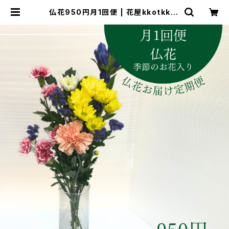
仏花950円月1回便 | 花屋kkotkkot
ONLINE SHOP