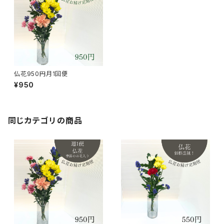
仏花950円月1回便
¥950
同じカテゴリの商品