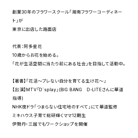
創業30年のフラワースクール「湘南フラワーコーディネー
ト」が
東京に出店した路面店
代表：阿多星花
10歳からお花を始める。
「花が生活空間に当たり前にある社会」を目指して活動中。
【著書】「花活～ブレない自分を育てる生け花～」
【出演】MTV「D`splay」(BIG BANG D-LITEさんに華道
指導)
NHK夜ドラ「つまらない住宅地のすべて」にて華道監修
ミキハウス子育て総研輝くママ12期生
伊勢丹・三越でもワークショップを開催