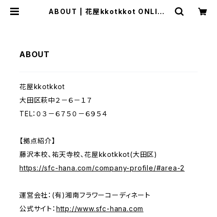
ABOUT | 花屋kkotkkot ONLINE
SHOP
ABOUT
花屋kkotkkot
大田区萩中２－６－１７
TEL：０３－６７５０－６９５４
【拠点紹介】
藤沢本校、祐天寺校、花屋kkotkkot(大田区)
https://sfc-hana.com/company-profile/#area-2
運営会社：(有)湘南フラワーコーディネート
公式サイト：
http://www.sfc-hana.com